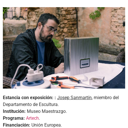
Estancia con exposición:
:
Josep Sanmartín
, miembro del
Departamento de Escultura.
Institución:
Museo Maestrazgo.
Programa:
Artech
.
Financiación:
Unión Europea.